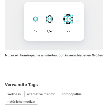
1x
1,5x
2x
Nutze ein homöopathie animiertes Icon in verschiedenen Größen
Verwandte Tags
wellness
alternative medizin
homöopathie
natürliche medizin