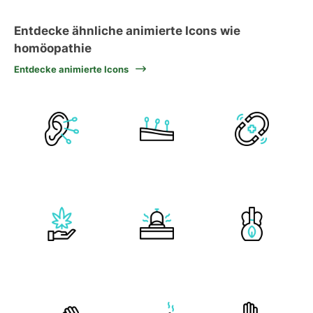
Entdecke ähnliche animierte Icons wie
homöopathie
Entdecke animierte Icons