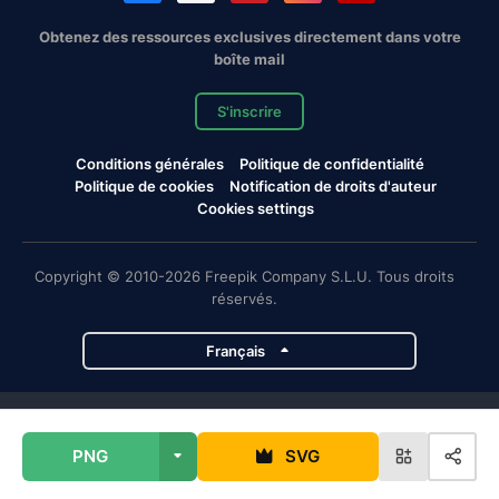
Obtenez des ressources exclusives directement dans votre
boîte mail
S'inscrire
Conditions générales
Politique de confidentialité
Politique de cookies
Notification de droits d'auteur
Cookies settings
Copyright © 2010-2026 Freepik Company S.L.U. Tous droits
réservés.
Français
Projets de Magnific
PNG
SVG
Magnific
Flaticon
Slidesgo