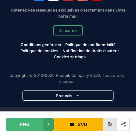
Obtenez des ressources exclusives directement dans votre
boîte mail
S'inscrire
Conditions générales
Politique de confidentialité
Politique de cookies
Notification de droits d'auteur
Cookies settings
Copyright © 2010-2026 Freepik Company S.L.U. Tous droits
réservés.
Français
Projets de Magnific
PNG
SVG
Magnific
Flaticon
Slidesgo