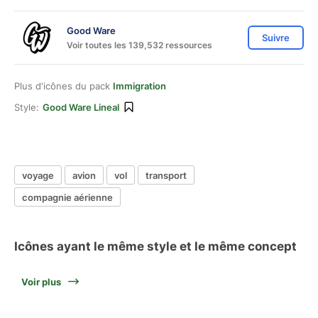
Good Ware
Suivre
Voir toutes les 139,532 ressources
Plus d'icônes du pack
Immigration
Style:
Good Ware Lineal
voyage
avion
vol
transport
compagnie aérienne
Icônes ayant le même style et le même concept
Voir plus