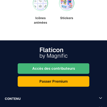
Icônes
Stickers
animées
Accès des contributeurs
Passer Premium
CONTENU