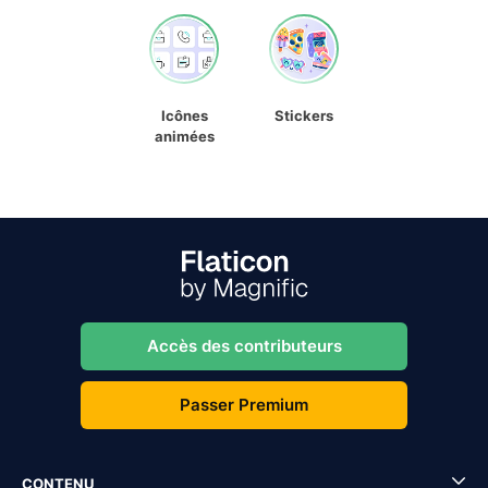
Icônes
Stickers
animées
Accès des contributeurs
Passer Premium
CONTENU