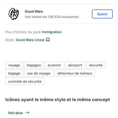
Good Ware
Suivre
Voir toutes les 139,532 ressources
Plus d'icônes du pack
Immigration
Style:
Good Ware Lineal
voyage
bagages
scanner
aéroport
sécurité
bagage
sac de voyage
détecteur de métaux
contrôle de sécurité
Icônes ayant le même style et le même concept
Voir plus