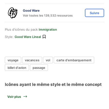
Good Ware
Suivre
Voir toutes les 139,532 ressources
Plus d'icônes du pack
Immigration
Style:
Good Ware Lineal
voyage
vacances
vol
carte d'embarquement
billet d'avion
passage
Icônes ayant le même style et le même concept
Voir plus