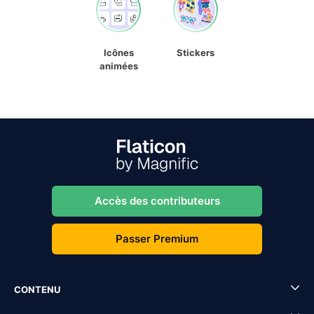
Icônes
Stickers
animées
Accès des contributeurs
Passer Premium
CONTENU