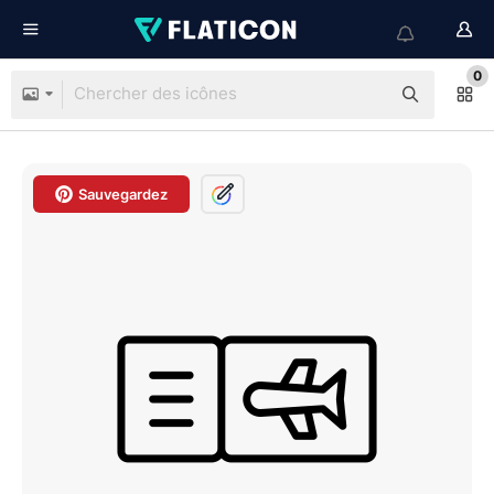
0
Sauvegardez