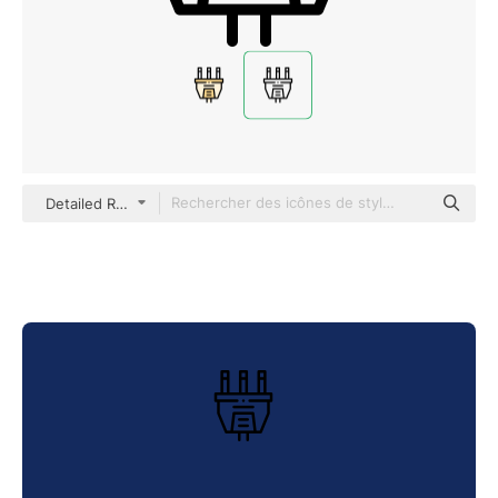
Detailed Rounded Lineal