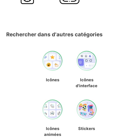
Rechercher dans d'autres catégories
Icônes
Icônes
d'interface
Icônes
Stickers
animées