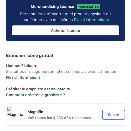
Merchandising License
NOUVEAUTÉS
Personnalisez n’importe quel produit physique ou
numérique avec nos icônes
Plus d'informations
Acheter licence
Brancher Icône gratuit
Licence Flaticon
Gratuit pour usage personnel et commercial avec attribution.
Plus d'informations
Créditer le graphiste est obligatoire.
Comment créditer le graphiste ?
Magnific
Suivre
Voir toutes les 3,282,856 ressources