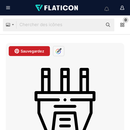
0
Sauvegardez