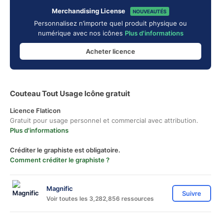
Merchandising License
NOUVEAUTÉS
Personnalisez n’importe quel produit physique ou
numérique avec nos icônes
Plus d'informations
Acheter licence
Couteau Tout Usage Icône gratuit
Licence Flaticon
Gratuit pour usage personnel et commercial avec attribution.
Plus d'informations
Créditer le graphiste est obligatoire.
Comment créditer le graphiste ?
Magnific
Suivre
Voir toutes les 3,282,856 ressources