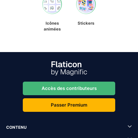
Icônes
Stickers
animées
Accès des contributeurs
Passer Premium
CONTENU