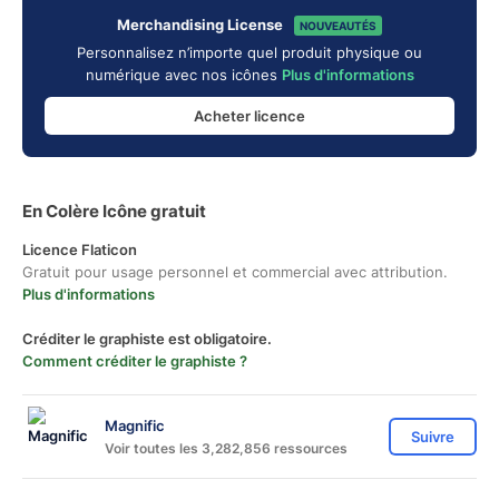
Merchandising License
NOUVEAUTÉS
Personnalisez n’importe quel produit physique ou
numérique avec nos icônes
Plus d'informations
Acheter licence
En Colère Icône gratuit
Licence Flaticon
Gratuit pour usage personnel et commercial avec attribution.
Plus d'informations
Créditer le graphiste est obligatoire.
Comment créditer le graphiste ?
Magnific
Suivre
Voir toutes les 3,282,856 ressources