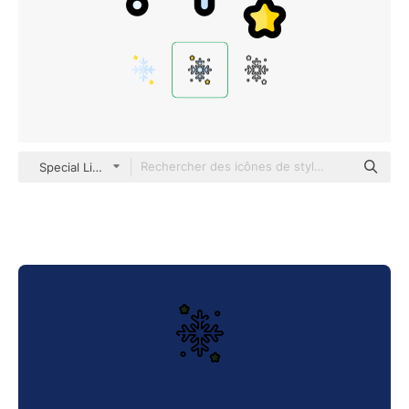
Special Lineal color