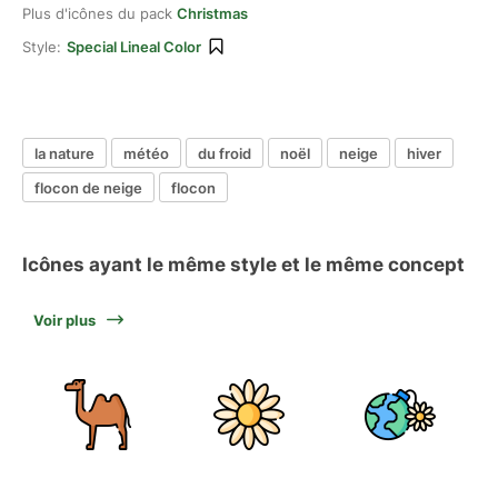
Plus d'icônes du pack
Christmas
Style:
Special Lineal Color
la nature
météo
du froid
noël
neige
hiver
flocon de neige
flocon
Icônes ayant le même style et le même concept
Voir plus