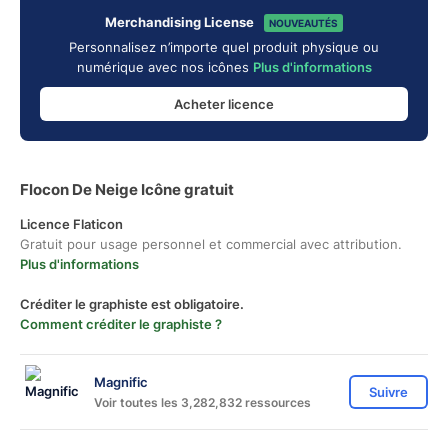
Merchandising License
NOUVEAUTÉS
Personnalisez n’importe quel produit physique ou
numérique avec nos icônes
Plus d'informations
Acheter licence
Flocon De Neige Icône gratuit
Licence Flaticon
Gratuit pour usage personnel et commercial avec attribution.
Plus d'informations
Créditer le graphiste est obligatoire.
Comment créditer le graphiste ?
Magnific
Suivre
Voir toutes les 3,282,832 ressources