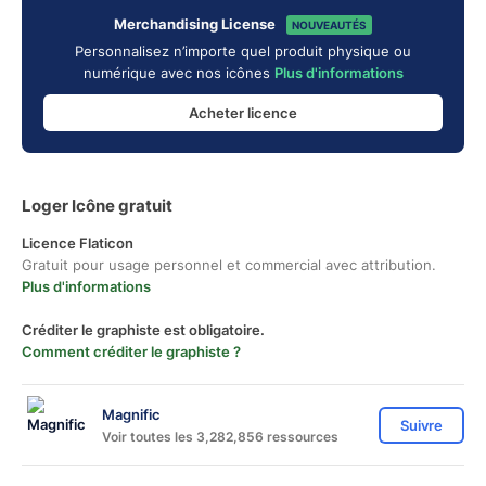
Merchandising License
NOUVEAUTÉS
Personnalisez n’importe quel produit physique ou
numérique avec nos icônes
Plus d'informations
Acheter licence
Loger Icône gratuit
Licence Flaticon
Gratuit pour usage personnel et commercial avec attribution.
Plus d'informations
Créditer le graphiste est obligatoire.
Comment créditer le graphiste ?
Magnific
Suivre
Voir toutes les 3,282,856 ressources