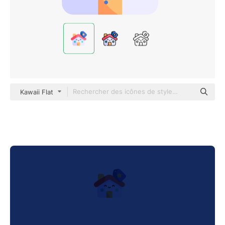
Kawaii Flat