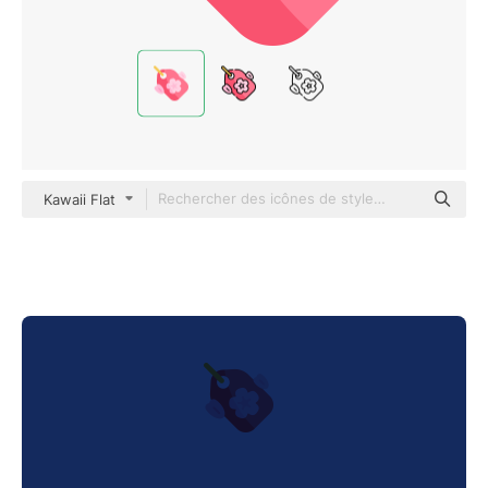
Kawaii Flat