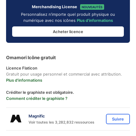
Merchandising License
NOUVEAUTÉS
Personnalisez n’importe quel produit physique ou
numérique avec nos icônes
Plus d'informations
Acheter licence
Omamori Icône gratuit
Licence Flaticon
Gratuit pour usage personnel et commercial avec attribution.
Plus d'informations
Créditer le graphiste est obligatoire.
Comment créditer le graphiste ?
Magnific
Suivre
Voir toutes les 3,282,832 ressources