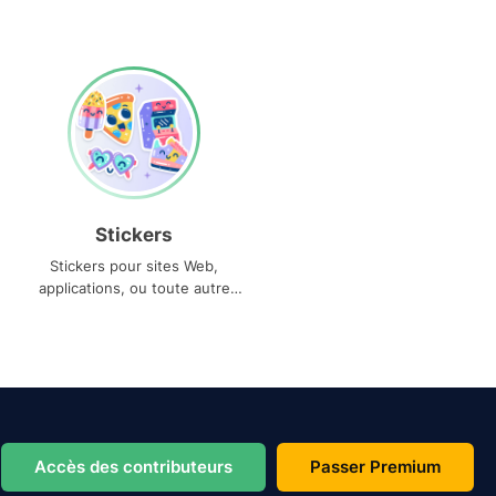
Stickers
Stickers pour sites Web,
applications, ou toute autre
utilisation
Accès des contributeurs
Passer Premium