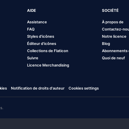
AIDE
SOCIÉTÉ
Assistance
À propos de
FAQ
Contactez-no
Styles d'icônes
Notre licence
Éditeur d'icônes
Blog
Collections de Flaticon
Abonnements et
Suivre
Quoi de neuf
Licence Merchandising
kies
Notification de droits d'auteur
Cookies settings
s.