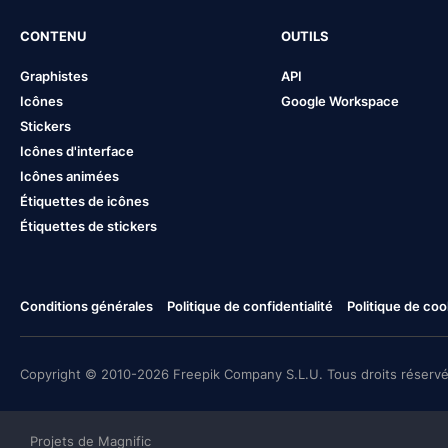
CONTENU
OUTILS
Graphistes
API
Icônes
Google Workspace
Stickers
Icônes d'interface
Icônes animées
Étiquettes de icônes
Étiquettes de stickers
Conditions générales
Politique de confidentialité
Politique de coo
Copyright © 2010-2026 Freepik Company S.L.U. Tous droits réservé
Projets de Magnific