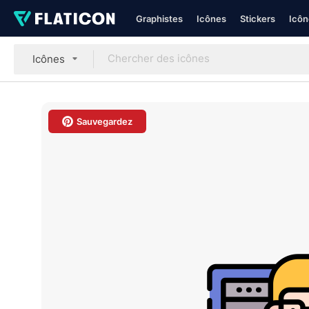
Graphistes
Icônes
Stickers
Icôn
Icônes
Sauvegardez