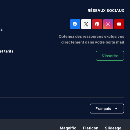
RÉSEAUX SOCIAUX
us
Obtenez des ressources exclusives
directement dans votre boîte mail
 tarifs
S'inscrire
Français
Magnific
Flaticon
Slidesgo