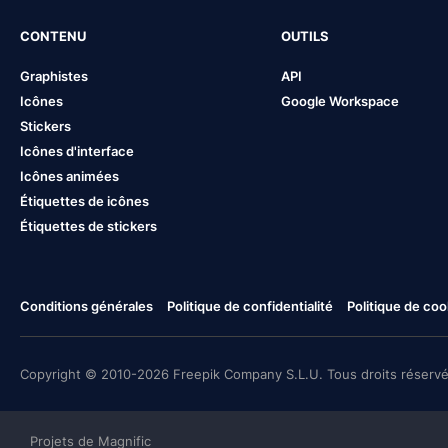
CONTENU
OUTILS
Graphistes
API
Icônes
Google Workspace
Stickers
Icônes d'interface
Icônes animées
Étiquettes de icônes
Étiquettes de stickers
Conditions générales
Politique de confidentialité
Politique de coo
Copyright © 2010-2026 Freepik Company S.L.U. Tous droits réservé
Projets de Magnific