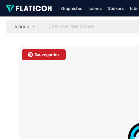
Graphistes
Icônes
Stickers
Icôn
Icônes
Sauvegardez