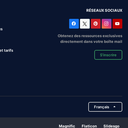
RÉSEAUX SOCIAUX
us
Obtenez des ressources exclusives
directement dans votre boîte mail
 tarifs
S'inscrire
Français
Magnific
Flaticon
Slidesgo