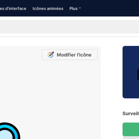
es d'interface
Icônes animées
Plus
Modifier l'icône
Surveil