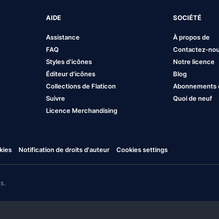
AIDE
SOCIÉTÉ
Assistance
À propos de
FAQ
Contactez-no
Styles d'icônes
Notre licence
Éditeur d'icônes
Blog
Collections de Flaticon
Abonnements et
Suivre
Quoi de neuf
Licence Merchandising
kies
Notification de droits d'auteur
Cookies settings
s.