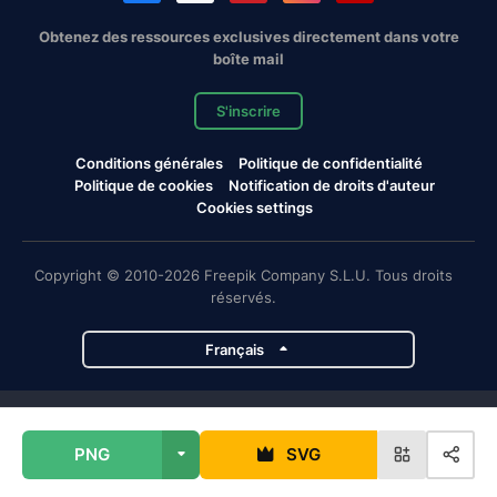
Obtenez des ressources exclusives directement dans votre
boîte mail
S'inscrire
Conditions générales
Politique de confidentialité
Politique de cookies
Notification de droits d'auteur
Cookies settings
Copyright © 2010-2026 Freepik Company S.L.U. Tous droits
réservés.
Français
Projets de Magnific
PNG
SVG
Magnific
Flaticon
Slidesgo