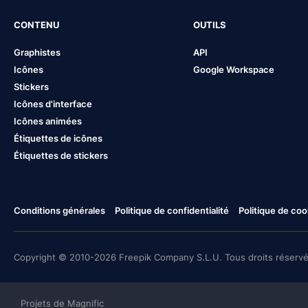
CONTENU
OUTILS
Graphistes
API
Icônes
Google Workspace
Stickers
Icônes d'interface
Icônes animées
Étiquettes de icônes
Étiquettes de stickers
Conditions générales
Politique de confidentialité
Politique de coo
Copyright © 2010-2026 Freepik Company S.L.U. Tous droits réservé
Projets de Magnific