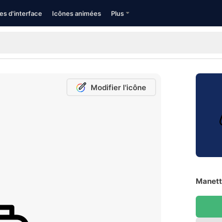
es d'interface
Icônes animées
Plus
Modifier l'icône
Manette