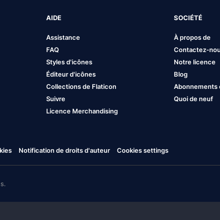
AIDE
SOCIÉTÉ
Assistance
À propos de
FAQ
Contactez-no
Styles d'icônes
Notre licence
Éditeur d'icônes
Blog
Collections de Flaticon
Abonnements et
Suivre
Quoi de neuf
Licence Merchandising
kies
Notification de droits d'auteur
Cookies settings
s.