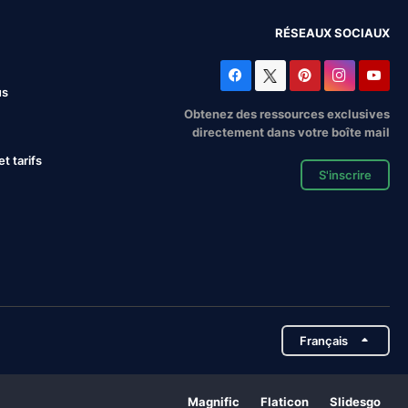
RÉSEAUX SOCIAUX
us
Obtenez des ressources exclusives
directement dans votre boîte mail
 tarifs
S'inscrire
Français
Magnific
Flaticon
Slidesgo