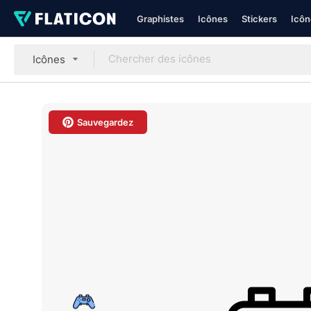
Graphistes
Icônes
Stickers
Icôn
Icônes
Sauvegardez