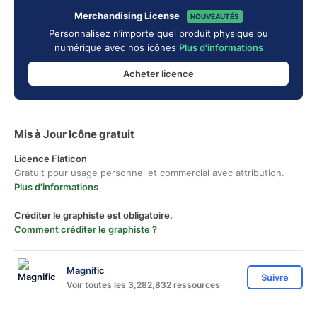
Merchandising License
NOUVEAUTÉS
Personnalisez n’importe quel produit physique ou
numérique avec nos icônes
Plus d'informations
Acheter licence
Mis à Jour Icône gratuit
Licence Flaticon
Gratuit pour usage personnel et commercial avec attribution.
Plus d'informations
Créditer le graphiste est obligatoire.
Comment créditer le graphiste ?
Magnific
Suivre
Voir toutes les 3,282,832 ressources