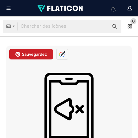
0
Sauvegardez