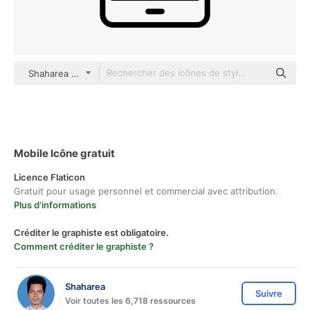
Shaharea outline
Mobile Icône gratuit
Licence Flaticon
Gratuit pour usage personnel et commercial avec attribution.
Plus d'informations
Créditer le graphiste est obligatoire.
Comment créditer le graphiste ?
Shaharea
Suivre
Voir toutes les 6,718 ressources