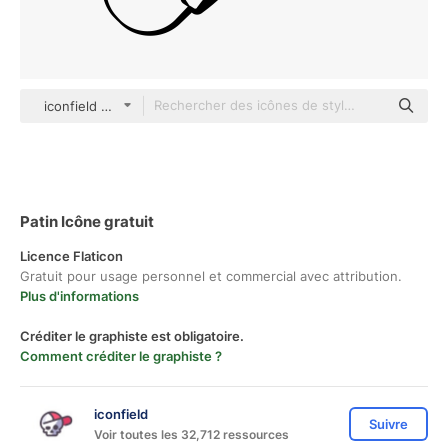
iconfield Others
Patin Icône gratuit
Licence Flaticon
Gratuit pour usage personnel et commercial avec attribution.
Plus d'informations
Créditer le graphiste est obligatoire.
Comment créditer le graphiste ?
iconfield
Suivre
Voir toutes les 32,712 ressources