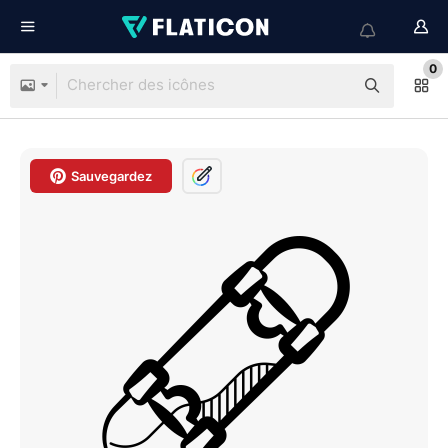
0
Sauvegardez