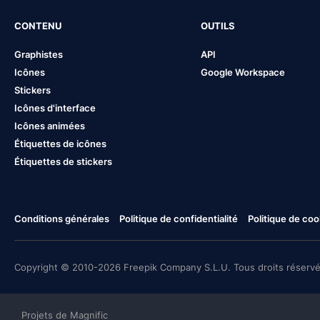
CONTENU
OUTILS
Graphistes
API
Icônes
Google Workspace
Stickers
Icônes d'interface
Icônes animées
Étiquettes de icônes
Étiquettes de stickers
Conditions générales
Politique de confidentialité
Politique de coo
Copyright © 2010-2026 Freepik Company S.L.U. Tous droits réservé
Projets de Magnific