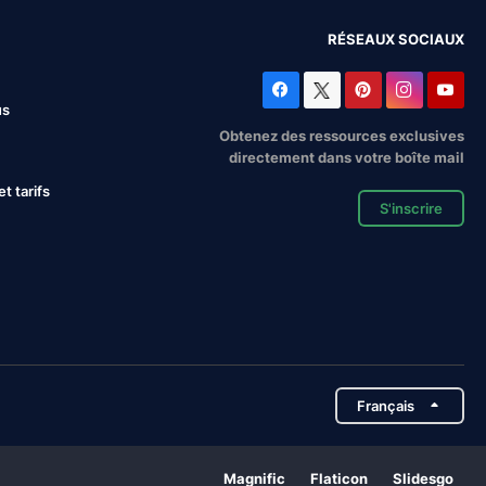
RÉSEAUX SOCIAUX
us
Obtenez des ressources exclusives
directement dans votre boîte mail
 tarifs
S'inscrire
Français
Magnific
Flaticon
Slidesgo