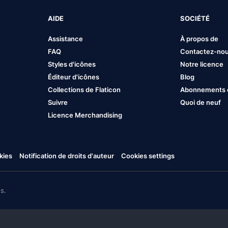
AIDE
SOCIÉTÉ
Assistance
À propos de
FAQ
Contactez-no
Styles d'icônes
Notre licence
Éditeur d'icônes
Blog
Collections de Flaticon
Abonnements et
Suivre
Quoi de neuf
Licence Merchandising
kies
Notification de droits d'auteur
Cookies settings
s.