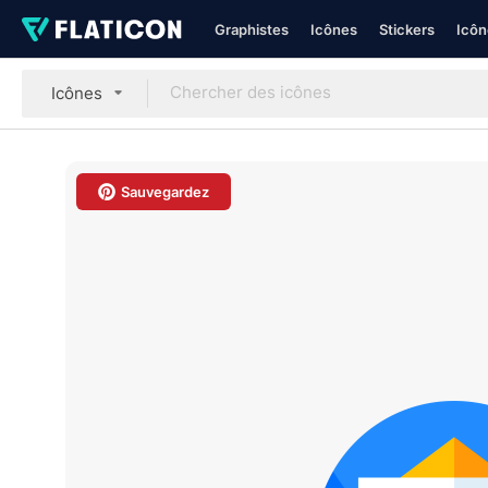
Graphistes
Icônes
Stickers
Icôn
Icônes
Sauvegardez