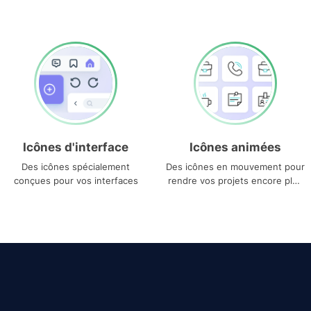
Icônes d'interface
Icônes animées
Des icônes spécialement
Des icônes en mouvement pour
conçues pour vos interfaces
rendre vos projets encore plus
uniques