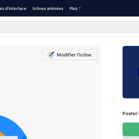
es d'interface
Icônes animées
Plus
Modifier l'icône
Poster 