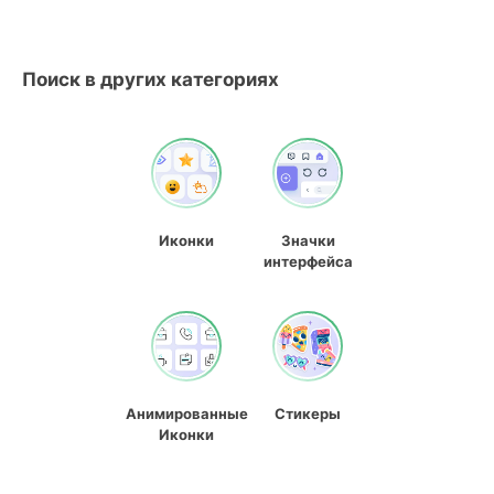
Поиск в других категориях
Иконки
Значки
интерфейса
Анимированные
Стикеры
Иконки