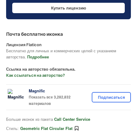
Купить лицензию
Почта бесплатно иконка
Лицензия Flaticon
Бесплатно для личных и коммерческих целей с указанием
авторства.
Подробнее
Ссылка на авторство обязательна.
Как ссылаться на авторство?
Magnific
Показать все 3,282,832
Подписаться
материалов
Больше иконок из пакета
Call Center Service
Стиль:
Geometric Flat Circular Flat