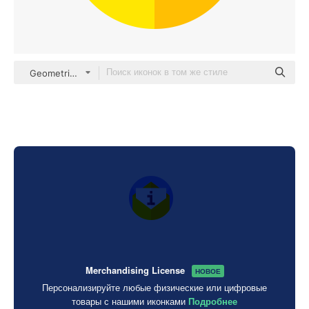
Geometric Flat Circular Flat
Merchandising License
НОВОЕ
Персонализируйте любые физические или цифровые
товары с нашими иконками
Подробнее