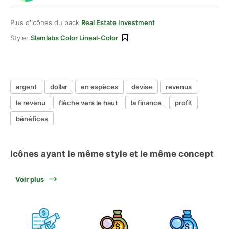
Plus d'icônes du pack
Real Estate Investment
Style:
Slamlabs Color Lineal-Color
argent
dollar
en espèces
devise
revenus
le revenu
flèche vers le haut
la finance
profit
bénéfices
Icônes ayant le même style et le même concept
Voir plus