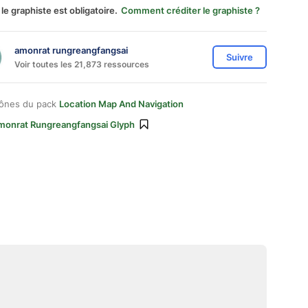
 le graphiste est obligatoire.
Comment créditer le graphiste ?
amonrat rungreangfangsai
Suivre
Voir toutes les 21,873 ressources
cônes du pack
Location Map And Navigation
monrat Rungreangfangsai Glyph