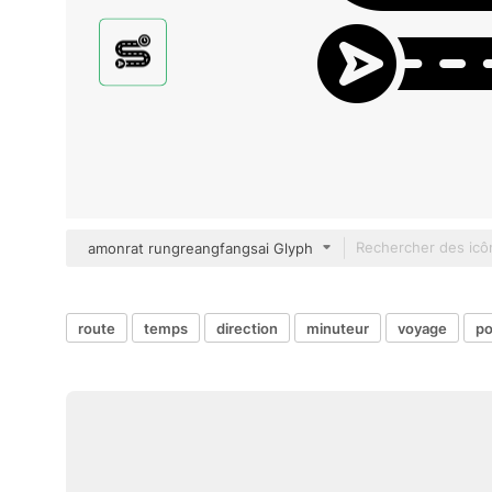
amonrat rungreangfangsai Glyph
route
temps
direction
minuteur
voyage
po