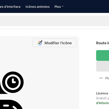
es d'interface
Icônes animées
Plus
Modifier l'icône
Route I
Pl
Licence 
Gratuit 
d'inform