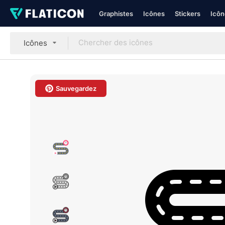
Graphistes
Icônes
Stickers
Icôn
Icônes
Sauvegardez