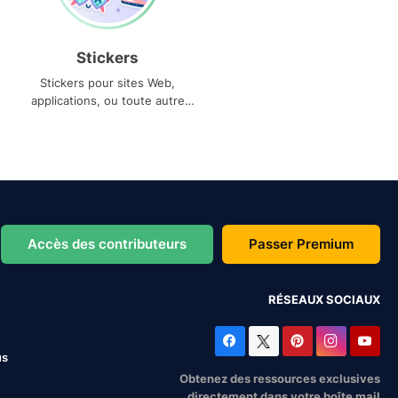
Stickers
Stickers pour sites Web,
applications, ou toute autre
utilisation
Accès des contributeurs
Passer Premium
RÉSEAUX SOCIAUX
us
Obtenez des ressources exclusives
directement dans votre boîte mail