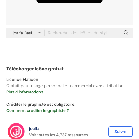
joalfa Basic Outline
Télécharger Icône gratuit
Licence Flaticon
Gratuit pour usage personnel et commercial avec attribution.
Plus d'informations
Créditer le graphiste est obligatoire.
Comment créditer le graphiste ?
joalfa
Suivre
Voir toutes les 4,737 ressources