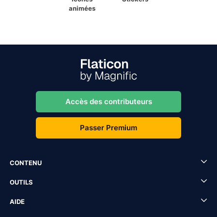
animées
Accès des contributeurs
Passer Premium
CONTENU
OUTILS
AIDE