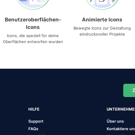
Benutzeroberflächen-
Animierte Icons
Icons
Bewegte Icons zur Gestaltung
eindrucksvoller Projekte
Icons, die speziell für deine
Oberflächen entworfen wurden
Z
HILFE
UNTERNEHM
Support
Über uns
FAQs
Kontaktiere un