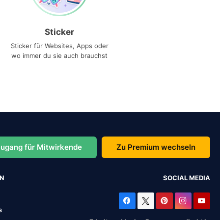
Sticker
Sticker für Websites, Apps oder
wo immer du sie auch brauchst
ugang für Mitwirkende
Zu Premium wechseln
EN
SOCIAL MEDIA
s