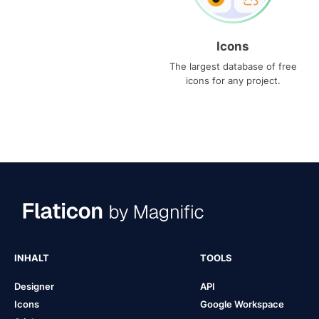
Icons
The largest database of free
icons for any project.
INHALT
TOOLS
Designer
API
Icons
Google Workspace