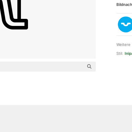
Bildnach
Weitere
Stil:
Ini