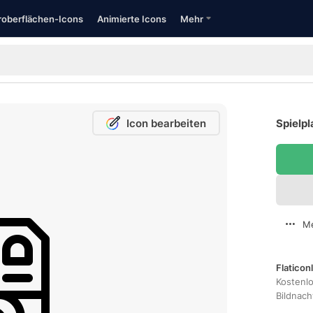
oberflächen-Icons
Animierte Icons
Mehr
Icon bearbeiten
Spielpl
Me
Flaticon
Kostenl
Bildnac