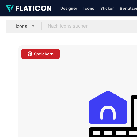
Designer
Icons
Sticker
Benutzer
Icons
Speichern