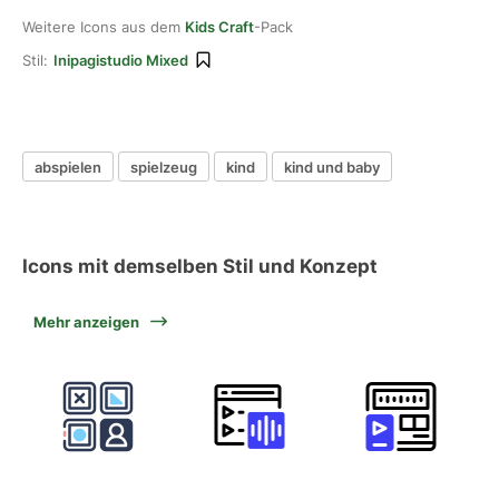
Weitere Icons aus dem
Kids Craft
-Pack
Stil:
Inipagistudio Mixed
abspielen
spielzeug
kind
kind und baby
Icons mit demselben Stil und Konzept
Mehr anzeigen