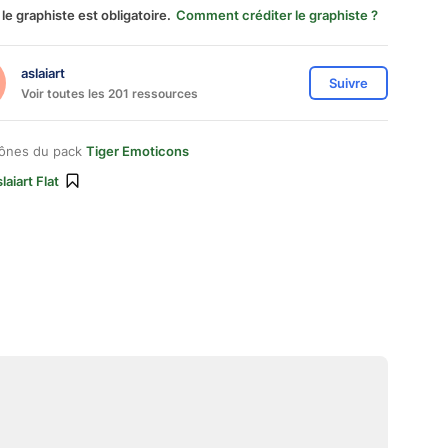
 le graphiste est obligatoire.
Comment créditer le graphiste ?
aslaiart
Suivre
Voir toutes les 201 ressources
cônes du pack
Tiger Emoticons
laiart Flat