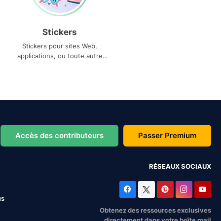
Stickers
Stickers pour sites Web,
applications, ou toute autre
utilisation
Accès des contributeurs
Passer Premium
RÉSEAUX SOCIAUX
us
Obtenez des ressources exclusives
directement dans votre boîte mail