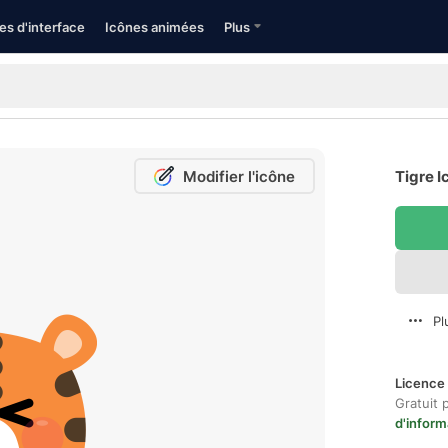
es d'interface
Icônes animées
Plus
Modifier l'icône
Tigre I
Pl
Licence 
Gratuit 
d'inform