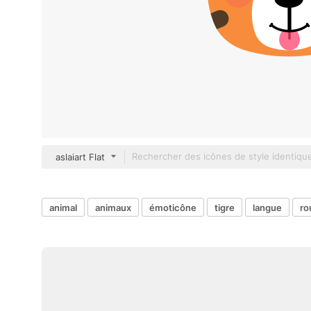
aslaiart Flat
animal
animaux
émoticône
tigre
langue
ro