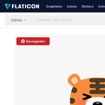
Graphistes
Icônes
Stickers
Icôn
Icônes
Sauvegardez