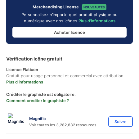
Merchandising License
NOUVEAUTÉS
Personnalisez n’importe quel produit physique ou
numérique avec nos icônes
Plus d'informations
Acheter licence
Vérification Icône gratuit
Licence Flaticon
Gratuit pour usage personnel et commercial avec attribution.
Plus d'informations
Créditer le graphiste est obligatoire.
Comment créditer le graphiste ?
Magnific
Suivre
Voir toutes les 3,282,832 ressources