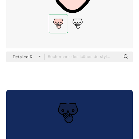
Detailed Rounded Lineal color