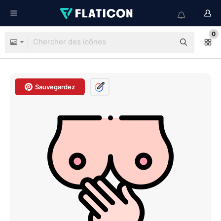
0
Sauvegardez