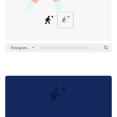
Pictograms Colour