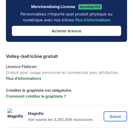
Merchandising License
NOUVEAUTÉS
Personnalisez n’importe quel produit physique ou
numérique avec nos icônes
Plus d'informations
Acheter licence
Volley-ball Icône gratuit
Licence Flaticon
Gratuit pour usage personnel et commercial avec attribution.
Plus d'informations
Créditer le graphiste est obligatoire.
Comment créditer le graphiste ?
Magnific
Suivre
Voir toutes les 3,282,856 ressources