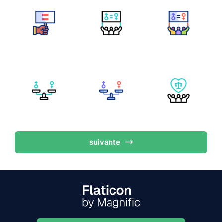
suivante