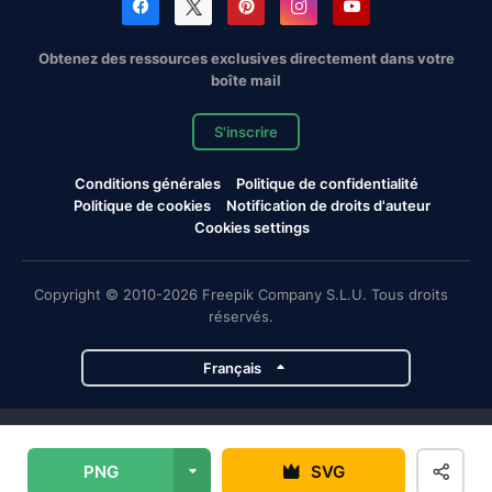
Obtenez des ressources exclusives directement dans votre
boîte mail
S'inscrire
Conditions générales
Politique de confidentialité
Politique de cookies
Notification de droits d'auteur
Cookies settings
Copyright © 2010-2026 Freepik Company S.L.U. Tous droits
réservés.
Français
Projets de Magnific
PNG
SVG
Magnific
Flaticon
Slidesgo