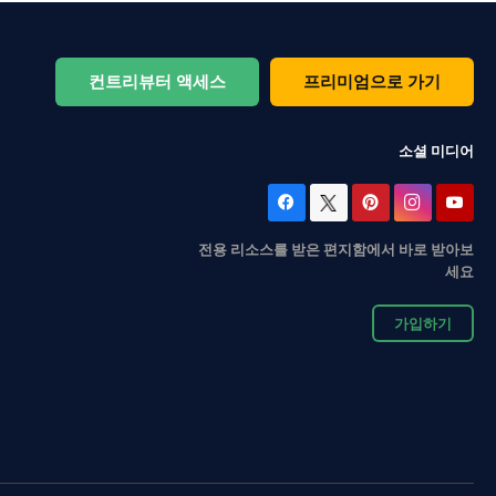
컨트리뷰터 액세스
프리미엄으로 가기
소셜 미디어
전용 리소스를 받은 편지함에서 바로 받아보
세요
가입하기