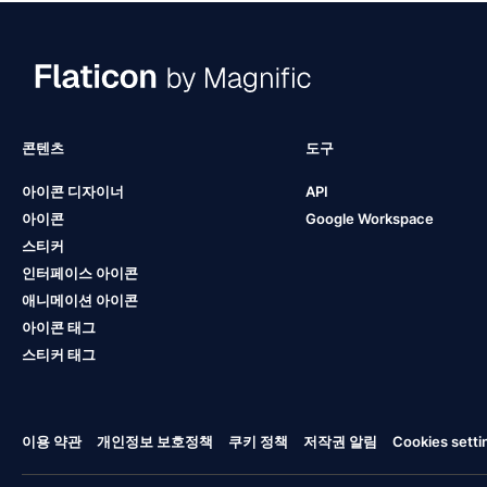
콘텐츠
도구
아이콘 디자이너
API
아이콘
Google Workspace
스티커
인터페이스 아이콘
애니메이션 아이콘
아이콘 태그
스티커 태그
이용 약관
개인정보 보호정책
쿠키 정책
저작권 알림
Cookies setti