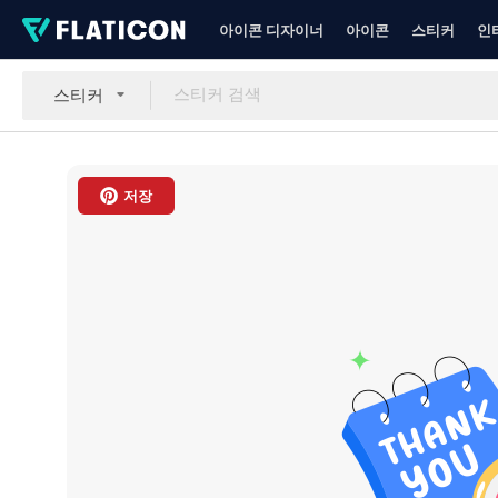
아이콘 디자이너
아이콘
스티커
인
스티커
저장