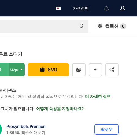
가격정책
컬렉션
0
무료 스티커
G
SVG
512px
on 라이센스
표시가있는 개인 및 상업적 목적으로 무료입니다.
더 자세한 정보
 표시가 필요합니다.
어떻게 속성을 지정하나요?
Prosymbols Premium
팔로우
1,365의 리소스 다 보기