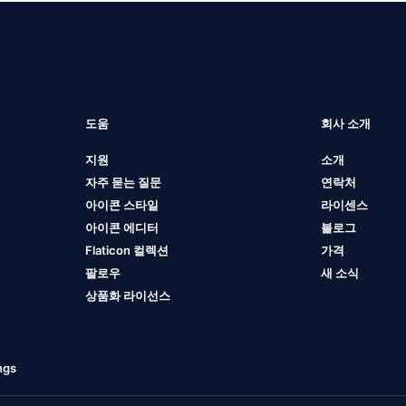
도움
회사 소개
지원
소개
자주 묻는 질문
연락처
아이콘 스타일
라이센스
아이콘 에디터
블로그
Flaticon 컬렉션
가격
팔로우
새 소식
상품화 라이선스
ngs