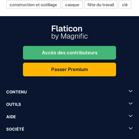
construction et outillage
casque
fête du travail
clé
Accès des contributeurs
Passer Premium
CONTENU
OUTILS
AIDE
SOCIÉTÉ