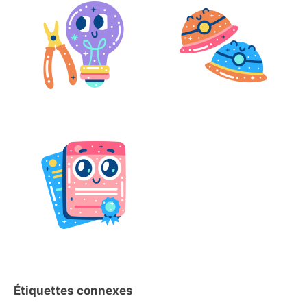
Étiquettes connexes