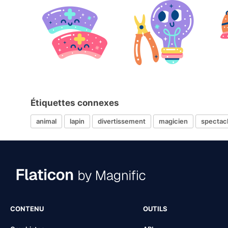
Étiquettes connexes
animal
lapin
divertissement
magicien
spectac
CONTENU
OUTILS