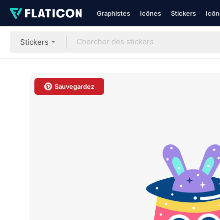
Graphistes
Icônes
Stickers
Icôn
Stickers
Sauvegardez