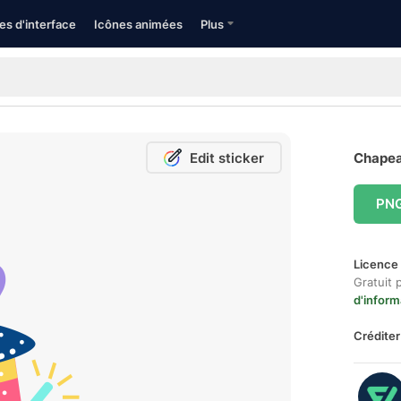
es d'interface
Icônes animées
Plus
Edit sticker
Chapea
PN
Licence 
Gratuit 
d'inform
Créditer