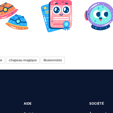
le
chapeau magique
illusionniste
AIDE
SOCIÉTÉ