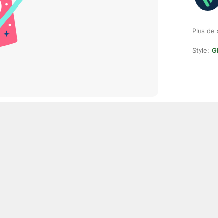
Plus de 
Style:
Gl