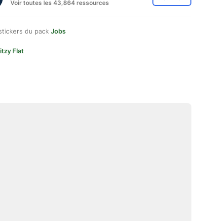
Voir toutes les 43,864 ressources
stickers du pack
Jobs
itzy Flat