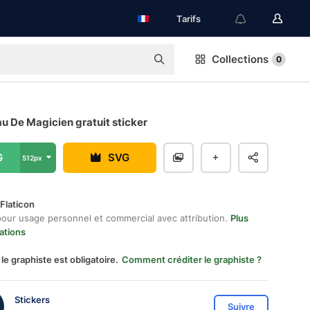
Tarifs
Collections
0
u De Magicien gratuit sticker
G
SVG
512px
Flaticon
pour usage personnel et commercial avec attribution.
Plus
ations
 le graphiste est obligatoire.
Comment créditer le graphiste ?
Stickers
Suivre