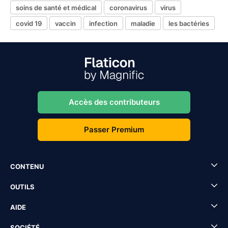
soins de santé et médical
coronavirus
virus
covid 19
vaccin
infection
maladie
les bactéries
Accès des contributeurs
Passer Premium
CONTENU
OUTILS
AIDE
SOCIÉTÉ