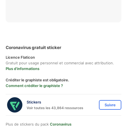
Coronavirus gratuit sticker
Licence Flaticon
Gratuit pour usage personnel et commercial avec attribution.
Plus d'informations
Créditer le graphiste est obligatoire.
Comment créditer le graphiste ?
Stickers
Suivre
Voir toutes les 43,864 ressources
Plus de stickers du pack
Coronavirus