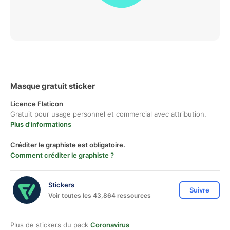
Masque gratuit sticker
Licence Flaticon
Gratuit pour usage personnel et commercial avec attribution.
Plus d'informations
Créditer le graphiste est obligatoire.
Comment créditer le graphiste ?
Stickers
Suivre
Voir toutes les 43,864 ressources
Plus de stickers du pack
Coronavirus