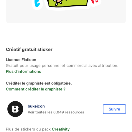
Créatif gratuit sticker
Licence Flaticon
Gratuit pour usage personnel et commercial avec attribution.
Plus d'informations
Créditer le graphiste est obligatoire.
Comment créditer le graphiste ?
bukeicon
Suivre
Voir toutes les 6,049 ressources
Plus de stickers du pack
Creativity