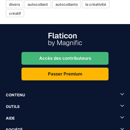
divers
autocollant
autocollants
la créativité
créatif
Accès des contributeurs
Passer Premium
CONTENU
OUTILS
AIDE
SOCIÉTÉ