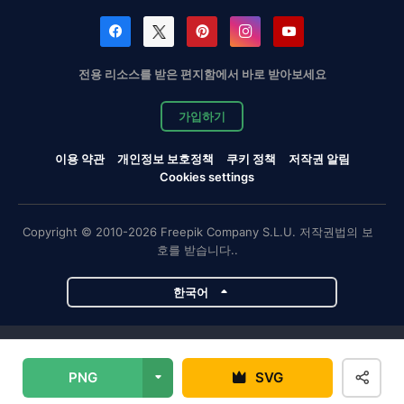
전용 리소스를 받은 편지함에서 바로 받아보세요
가입하기
이용 약관
개인정보 보호정책
쿠키 정책
저작권 알림
Cookies settings
Copyright © 2010-2026 Freepik Company S.L.U. 저작권법의 보
호를 받습니다..
한국어
Magnific 프로젝트
PNG
SVG
Magnific
Flaticon
Slidesgo