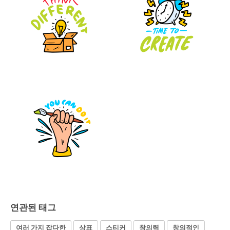
연관된 태그
여러 가지 잡다한
상표
스티커
창의력
창의적인