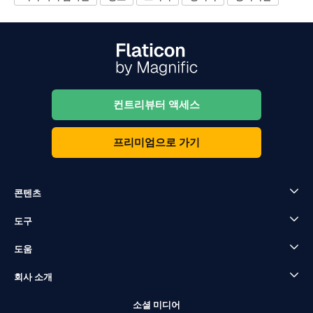
컨트리뷰터 액세스
프리미엄으로 가기
콘텐츠
도구
도움
회사 소개
소셜 미디어