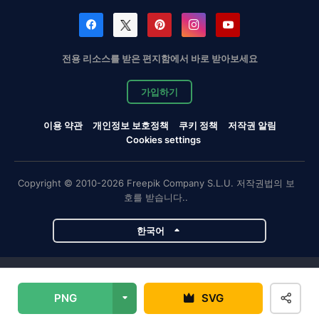
전용 리소스를 받은 편지함에서 바로 받아보세요
가입하기
이용 약관
개인정보 보호정책
쿠키 정책
저작권 알림
Cookies settings
Copyright © 2010-2026 Freepik Company S.L.U. 저작권법의 보
호를 받습니다..
한국어
Magnific 프로젝트
PNG
SVG
Magnific
Flaticon
Slidesgo