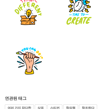
연관된 태그
여러 가지 잡다한
상표
스티커
창의력
창조하다