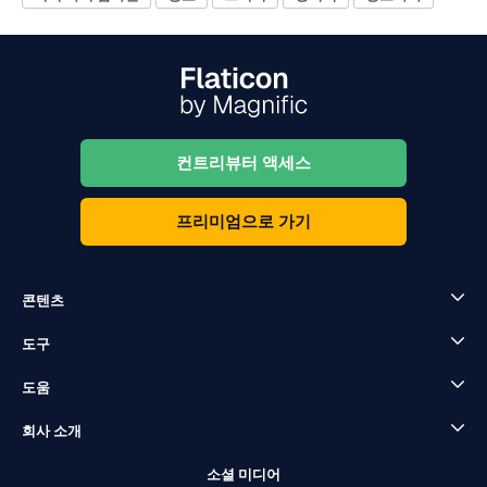
컨트리뷰터 액세스
프리미엄으로 가기
콘텐츠
도구
도움
회사 소개
소셜 미디어