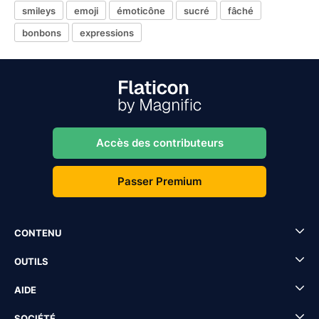
smileys
emoji
émoticône
sucré
fâché
bonbons
expressions
Accès des contributeurs
Passer Premium
CONTENU
OUTILS
AIDE
SOCIÉTÉ