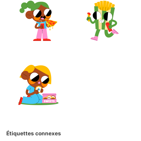
Étiquettes connexes