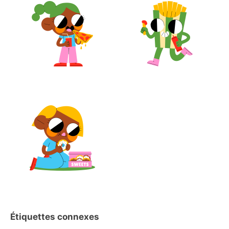
Étiquettes connexes