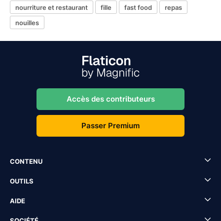
nourriture et restaurant
fille
fast food
repas
nouilles
Accès des contributeurs
Passer Premium
CONTENU
OUTILS
AIDE
SOCIÉTÉ