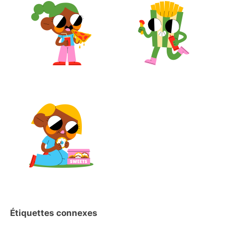
Étiquettes connexes