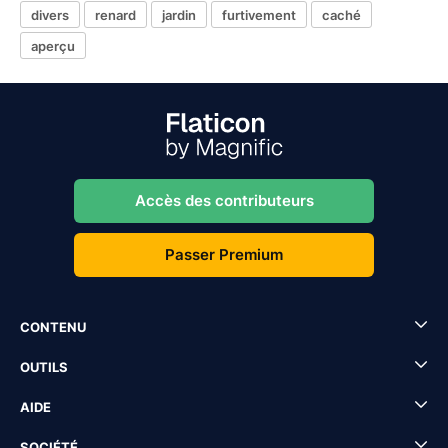
divers
renard
jardin
furtivement
caché
aperçu
Accès des contributeurs
Passer Premium
CONTENU
OUTILS
AIDE
SOCIÉTÉ