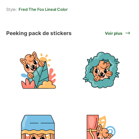
Style:
Fred The Fox Lineal Color
Peeking pack de stickers
Voir plus