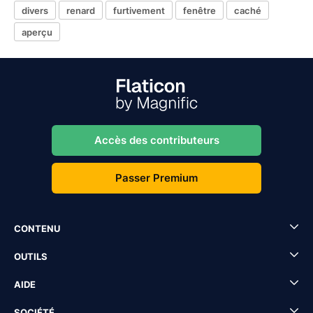
divers
renard
furtivement
fenêtre
caché
aperçu
Accès des contributeurs
Passer Premium
CONTENU
OUTILS
AIDE
SOCIÉTÉ