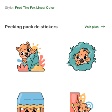
Style:
Fred The Fox Lineal Color
Peeking pack de stickers
Voir plus