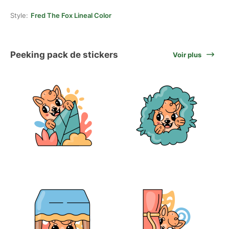
Style:
Fred The Fox Lineal Color
Peeking pack de stickers
Voir plus