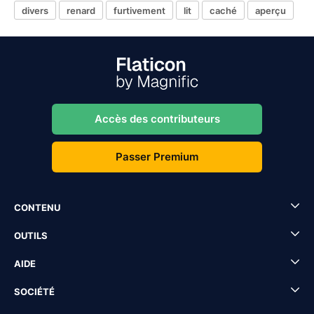
divers
renard
furtivement
lit
caché
aperçu
Accès des contributeurs
Passer Premium
CONTENU
OUTILS
AIDE
SOCIÉTÉ