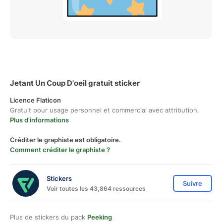
Jetant Un Coup D'oeil gratuit sticker
Licence Flaticon
Gratuit pour usage personnel et commercial avec attribution.
Plus d'informations
Créditer le graphiste est obligatoire.
Comment créditer le graphiste ?
Stickers
Suivre
Voir toutes les 43,864 ressources
Plus de stickers du pack
Peeking