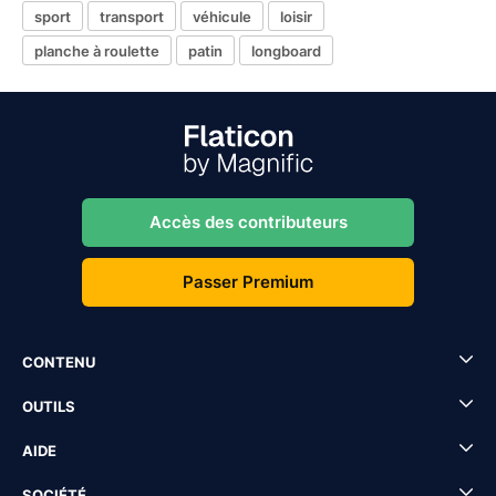
sport
transport
véhicule
loisir
planche à roulette
patin
longboard
Accès des contributeurs
Passer Premium
CONTENU
OUTILS
AIDE
SOCIÉTÉ